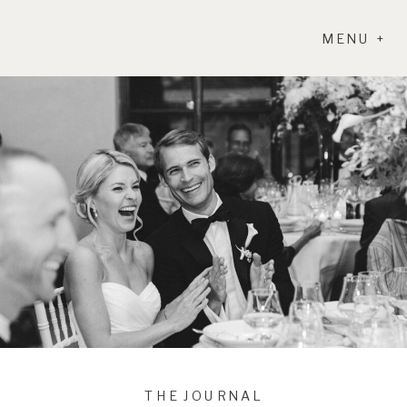
MENU +
THE JOURNAL