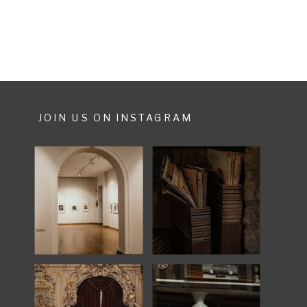
jeweils im Frühjahr von April bis
ca. Juli zu beobachten. […]
JOIN US ON INSTAGRAM