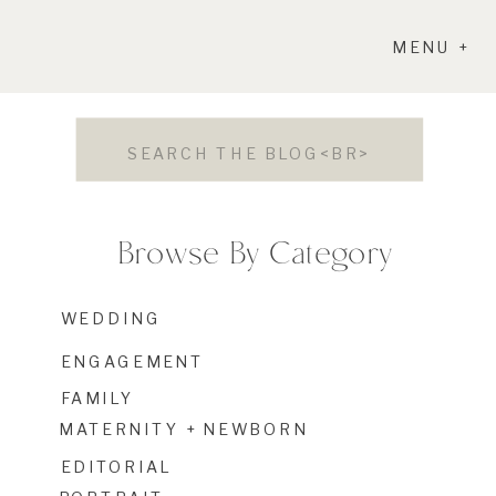
MENU +
Search
for:
Browse By Category
WEDDING
ENGAGEMENT
FAMILY
MATERNITY + NEWBORN
EDITORIAL