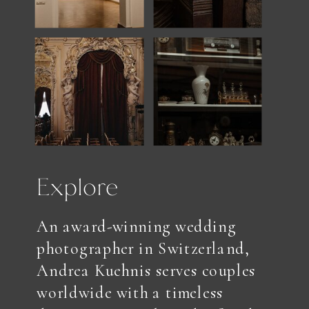
Explore
An award-winning wedding
photographer in Switzerland,
Andrea Kuehnis serves couples
worldwide with a timeless