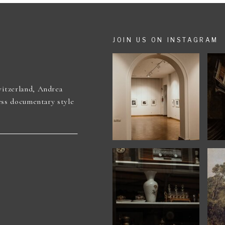
JOIN US ON INSTAGRAM
itzerland, Andrea
ess documentary style