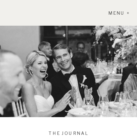
MENU +
THE JOURNAL