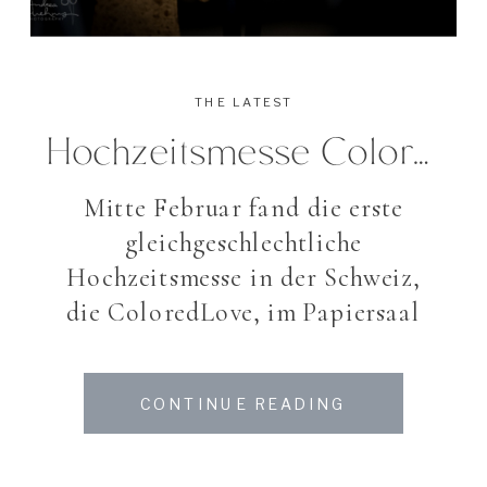
THE LATEST
Hochzeitsmesse Colored Love Zürich
Mitte Februar fand die erste
gleichgeschlechtliche
Hochzeitsmesse in der Schweiz,
die ColoredLove, im Papiersaal
des Shilcity Zürich statt. Dank
meines Fotografenkollegen
CONTINUE READING
Richard Overtooom bekam ich die
Möglichkeit, Impressionen dieser