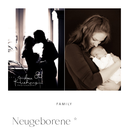
der Schweiz nicht einfach zu
finden, aber dieses modische
Accessoire feiert […]
FAMILY
Neugeborene *