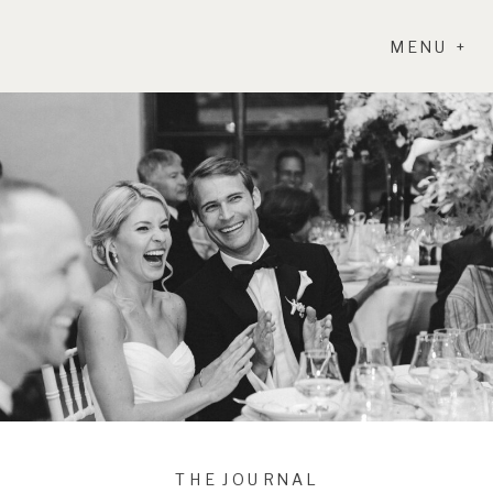
MENU +
THE JOURNAL