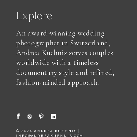
Explore
An award-winning wedding
photographer in Switzerland,
Andrea Kuehnis serves couples
worldwide with a timeless
documentary style and refined,
fashion-minded approach.
© 2024 ANDREA KUEHNIS |
INFO@ANDREAKUEHNIS.COM