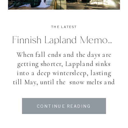
THE LATEST
Finnish Lapland Memories
When fall ends and the days are
getting shorter, Lappland sinks
into a deep wintersleep, lasting
till May, until the snow melts and
nature prepares for its short
summer. As harsh the climate up
CONTINUE READING
north on one side is; the other side
shows its incomparable beauty.