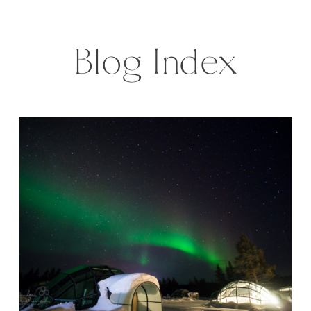
Above the polar circle the sun
does not vanish […]
Blog Index