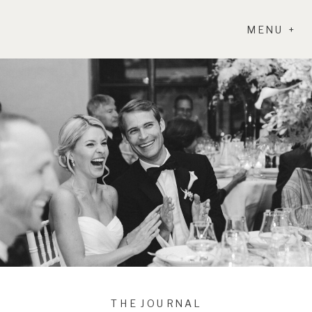
MENU +
THE JOURNAL