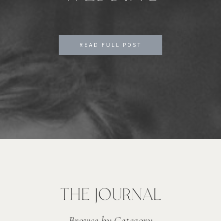
READ FULL POST
THE JOURNAL
Browse by Category