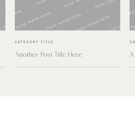
CATEGORY TITLE
C
Another Post Title Here
A