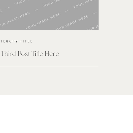
ATEGORY TITLE
 Third Post Title Here