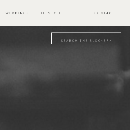
WEDDINGS
LIFESTYLE
CONTACT
Search
for: