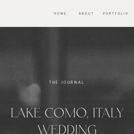
HOME
ABOUT
PORTFOLIO
THE JOURNAL
LAKE COMO, ITALY
WEDDING