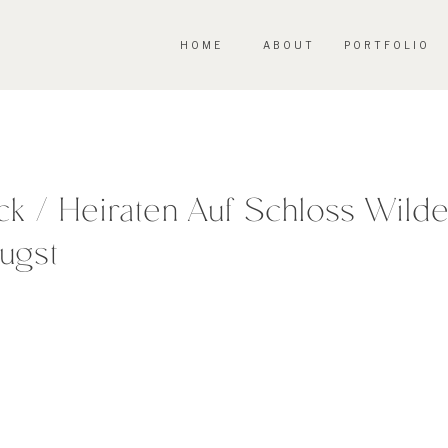
HOME
ABOUT
PORTFOLIO
ck / Heiraten Auf Schloss Wilde
ugst