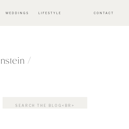
WEDDINGS
LIFESTYLE
CONTACT
nstein /
Search
for: