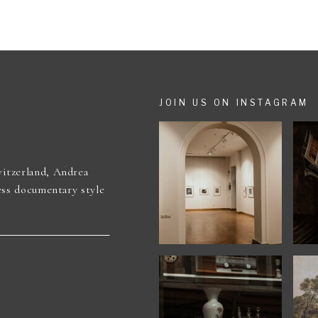
JOIN US ON INSTAGRAM
itzerland, Andrea
ess documentary style