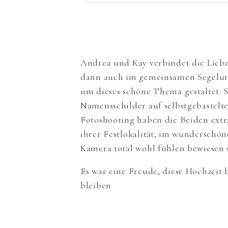
Andrea und Kay verbindet die Liebe
dann auch im gemeinsamen Segelurl
um dieses schöne Thema gestaltet. S
Namensschilder auf selbstgebastelt
Fotoshooting haben die Beiden extra
ihrer Festlokalität, im wunderschön
Kamera total wohl fühlen bewiesen s
Es war eine Freude, diese Hochzeit
bleiben