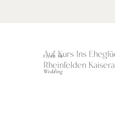
Auf Kurs Ins Eheglü
FILED IN
Rheinfelden Kaisera
Wedding