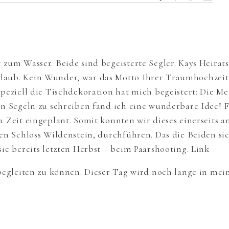
 zum Wasser. Beide sind begeisterte Segler. Kays Heirat
aub. Kein Wunder, war das Motto Ihrer Traumhochzeit
peziell die Tischdekoration hat mich begeistert: Die M
en Segeln zu schreiben fand ich eine wunderbare Idee! 
 Zeit eingeplant. Somit konnten wir dieses einerseits 
en Schloss Wildenstein, durchführen. Das die Beiden si
ie bereits letzten Herbst – beim Paarshooting.
Link
 begleiten zu können. Dieser Tag wird noch lange in me