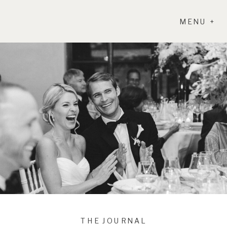
MENU +
THE JOURNAL