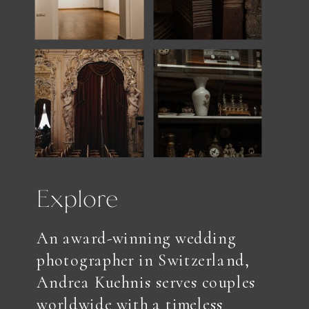
Explore
An award-winning wedding
photographer in Switzerland,
Andrea Kuehnis serves couples
worldwide with a timeless