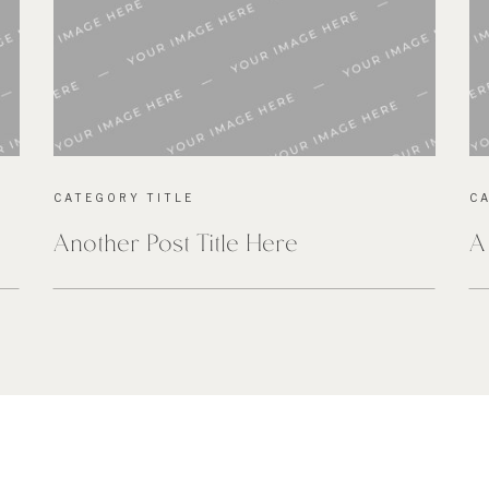
CATEGORY TITLE
C
Another Post Title Here
A