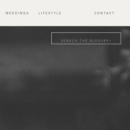
WEDDINGS
LIFESTYLE
CONTACT
Search
for: