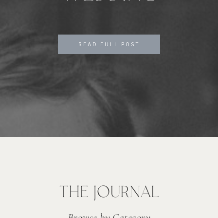
READ FULL POST
THE JOURNAL
Browse by Category