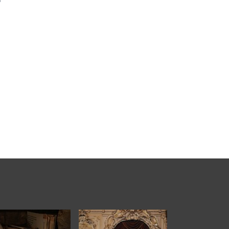
ist in der Schweiz nicht einfach zu finden,
 Accessoire feiert […]