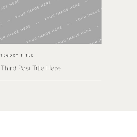
ATEGORY TITLE
 Third Post Title Here