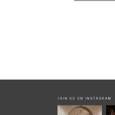
Veil (Vogelschleier) 
aber dieses modische
JOIN US ON INSTAGRAM