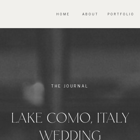
HOME
ABOUT
PORTFOLIO
THE JOURNAL
LAKE COMO, ITALY
WEDDING