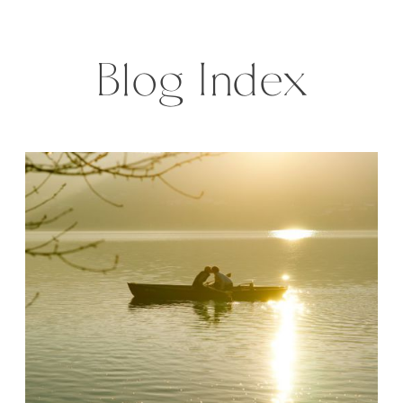
Shooting mit viel Freude und
vielen emotionalen Momenten.
Blog Index