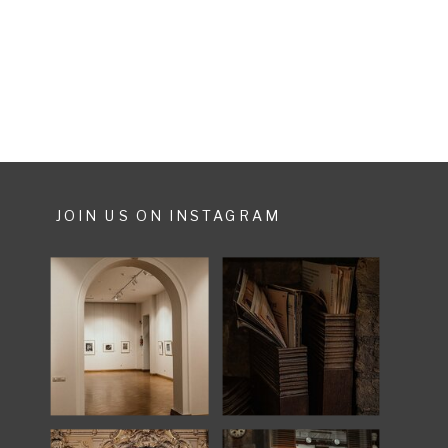
Shooting mit viel Freude und
vielen emotionalen Momenten.
JOIN US ON INSTAGRAM