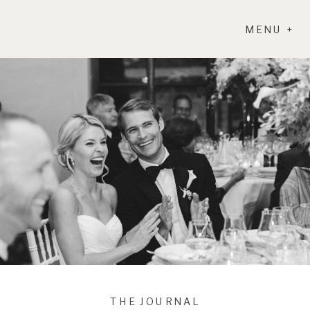
MENU +
THE JOURNAL