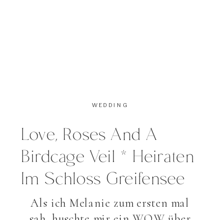
Form zeigen. Zueinander […]
WEDDING
Love, Roses And A
Birdcage Veil * Heiraten
Im Schloss Greifensee
Als ich Melanie zum ersten mal
sah, huschte mir ein WOW über