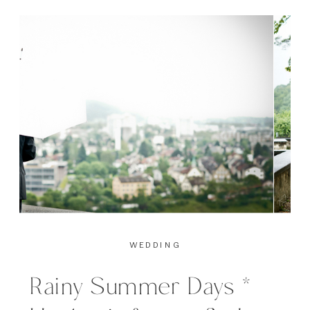
Holzscheunen wo normalerweise
Traktore und Heu drin verwahrt
werden, können mit viel
Kreativität in ein […]
WEDDING
Rainy Summer Days *