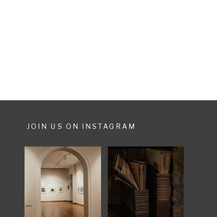
Spass und ist gesund – denn einige
Brautpaare sammeln ihre
Dekorationen bei einem
Spaziergang im Wald. Eine schöne
Idee die Natur in […]
JOIN US ON INSTAGRAM