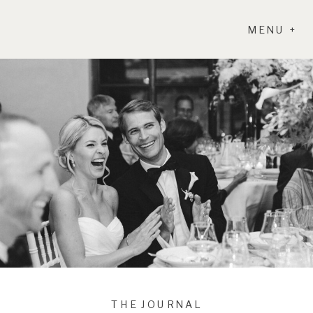
MENU +
THE JOURNAL