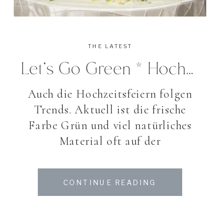
THE LATEST
Let’s Go Green * Hochzeitsdekoration In Grün
Auch die Hochzeitsfeiern folgen
Trends. Aktuell ist die frische
Farbe Grün und viel natürliches
Material oft auf der
Hochzeitstafel vertreten. Das spart
nicht nur teilweise etwas Kosten
CONTINUE READING
ein sondern macht auch noch viel
Spass und ist gesund – denn einige