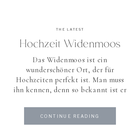
THE LATEST
Hochzeit Widenmoos
Das Widenmoos ist ein
wunderschöner Ort, der für
Hochzeiten perfekt ist. Man muss
ihn kennen, denn so bekannt ist er
nicht. Mit seinem wunderschönen
Garten, den Teichen bietet er eine
CONTINUE READING
wunderschöne Idylle und perfekt
für Hochzeitsfeste und freie