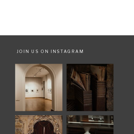
leider) verwandelt sich der grosse
Swimmingpool in ein
Zeremonieraum. Ebenso können
[…]
JOIN US ON INSTAGRAM