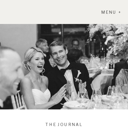
MENU +
THE JOURNAL