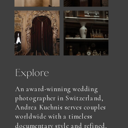
Explore
An award-winning wedding
photographer in Switzerland,
Andrea Kuehnis serves couples
worldwide with a timeless
documentary style and refined,