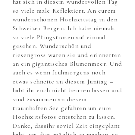
hat sich in diesem wundervollen Tag
so viele male Reflektiert. An eurem
wunderschönen Hochzeitstag in den
Schweizer Bergen. Ich habe niemals
so viele Pfingstrosen auf einmal
gesehen. Wunderschön und
riesengross waren sie und erinnerten
an ein gigantisches Blumenmeer. Und
auch es wenn frühmorgens noch
etwas schneite an diesem Junitag –
habt ihr euch nicht beirren lassen und
sind zusammen an diesem
traumhaften See gefahren um eure
Hochzeitsfotos entstehen zu lassen.
Danke, dassihr soviel Zeit eingeplant
habt, um dies möglich zu machen, so