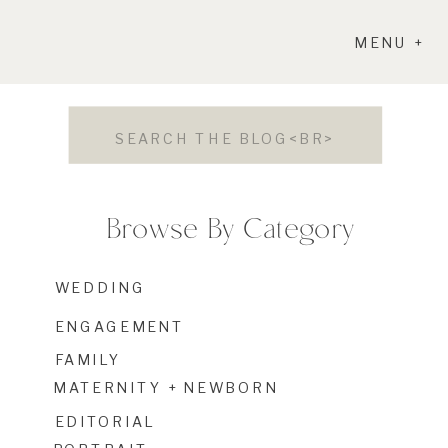
MENU +
Search
for:
Browse By Category
WEDDING
ENGAGEMENT
FAMILY
MATERNITY + NEWBORN
EDITORIAL