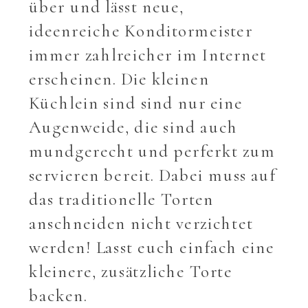
über und lässt neue,
ideenreiche Konditormeister
immer zahlreicher im Internet
erscheinen. Die kleinen
Küchlein sind sind nur eine
Augenweide, die sind auch
mundgerecht und perferkt zum
servieren bereit. Dabei muss auf
das traditionelle Torten
anschneiden nicht verzichtet
werden! Lasst euch einfach eine
kleinere, zusätzliche Torte
backen.