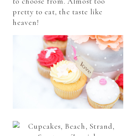
to choose from. Almost too
pretty to eat, the taste like
heaven!