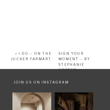
«
I DO – ON THE
SIGN YOUR
JUCKER FARMART
MOMENT – BY
STEPHANIE
GRETER
»
JOIN US ON INSTAGRAM
SHARE POST