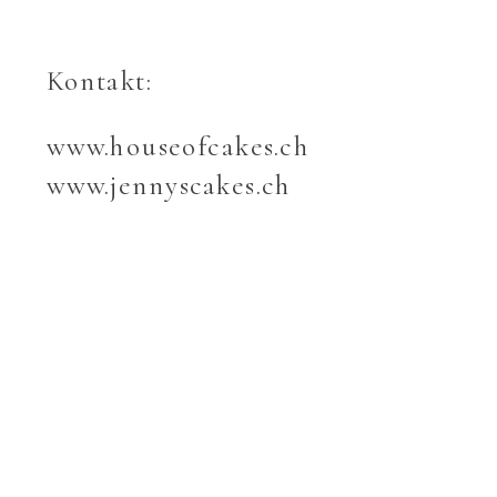
Kontakt:
www.houseofcakes.ch
www.jennyscakes.ch