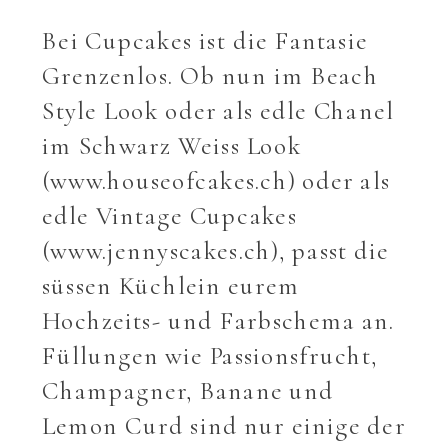
Bei Cupcakes ist die Fantasie
Grenzenlos. Ob nun im Beach
Style Look oder als edle Chanel
im Schwarz Weiss Look
(www.houseofcakes.ch) oder als
edle Vintage Cupcakes
(www.jennyscakes.ch), passt die
süssen Küchlein eurem
Hochzeits- und Farbschema an.
Füllungen wie Passionsfrucht,
Champagner, Banane und
Lemon Curd sind nur einige der