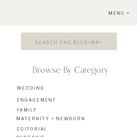
MENU +
Search
for:
Browse By Category
WEDDING
ENGAGEMENT
FAMILY
MATERNITY + NEWBORN
EDITORIAL