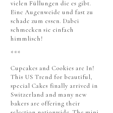
vielen Füllungen die es gibt.
Eine Augenweide und fast zu
schade zum essen. Dabei
schmecken sie einfach
himmlisch!
***
Cupcakes and Cookies are In!
This US Trend for beautiful,
special Cakes finally arrived in
Switzerland and many new
bakers are offering their
selection nationwide. The mini