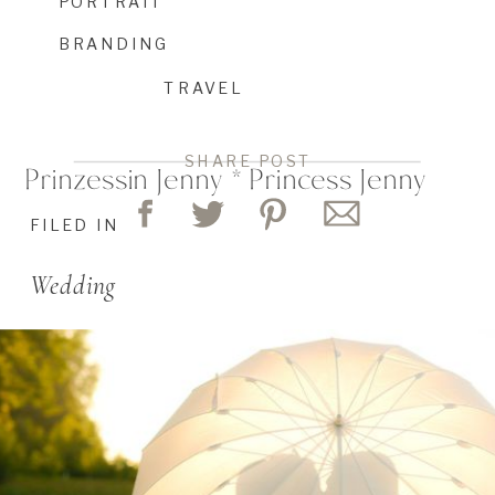
PORTRAIT
BRANDING
TRAVEL
SHARE POST
Prinzessin Jenny * Princess Jenny
FILED IN
Wedding