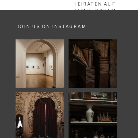
HEIRATEN AUF
DEM UTOKULM
»
JOIN US ON INSTAGRAM
SHARE POST