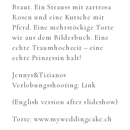
Braut. Ein Strauss mit zartrosa
Rosen und eine Kutsche mit
Pferd. Eine mehrstöckige Torte
wie aus dem Bilderbuch. Eine
echte Traumhochzeit – eine
echte Prinzessin halt!
Jennys&Tizianos
Verlobungsshooting:
Link
(English version after slideshow)
Torte: www.myweddingcake.ch