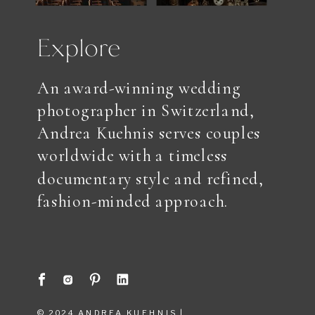
Explore
An award-winning wedding
photographer in Switzerland,
Andrea Kuehnis serves couples
worldwide with a timeless
documentary style and refined,
fashion-minded approach.
© 2024 ANDREA KUEHNIS |