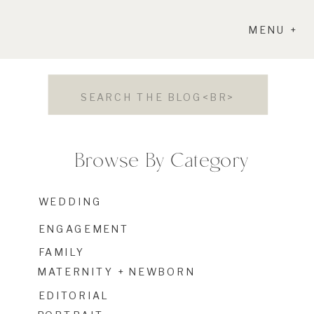
MENU +
Search
for:
Browse By Category
WEDDING
ENGAGEMENT
FAMILY
MATERNITY + NEWBORN
EDITORIAL